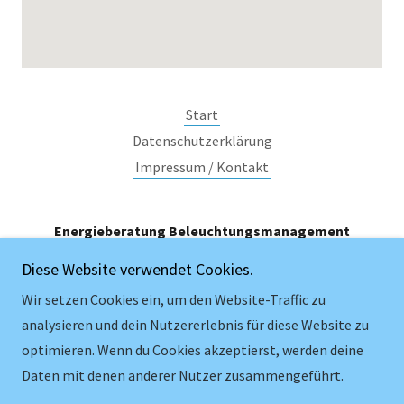
Start
Datenschutzerklärung
Impressum / Kontakt
Energieberatung Beleuchtungsmanagement
Diese Website verwendet Cookies.
Siegmar Poppei, Bertholdstraße 22, 98553
Schleusingen, Germany
Wir setzen Cookies ein, um den Website-Traffic zu
analysieren und dein Nutzererlebnis für diese Website zu
+49 36841 587149
optimieren. Wenn du Cookies akzeptierst, werden deine
Daten mit denen anderer Nutzer zusammengeführt.
Copyright © 2024 Landingpage – Alle Rechte vorbehalten.