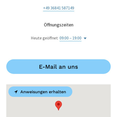
+49 36841 587149
Öffnungszeiten
Heute geöffnet
09:00 – 19:00
E-Mail an uns
Anweisungen erhalten